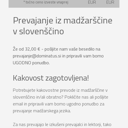
EUR
EUR
* točno ceno izveste vnaprej
Prevajanje iz madžarščine
v slovenščino
Že od 32,00 € - pošljite nam vaše besedilo na
prevajanje@dominatus.si in pripravili vam bomo
UGODNO ponudbo.
Kakovost zagotovljena!
Potrebujete kakovostne prevode iz madžarščine v
slovenščino in/ali obratno? Pokličite nas ali pošljite
email in pripravili vam bomo ugodno ponudbo za
prevajanje madžarskega jezika.
Za nas prevajajo le izkušeni prevajalci in lektorji, tako