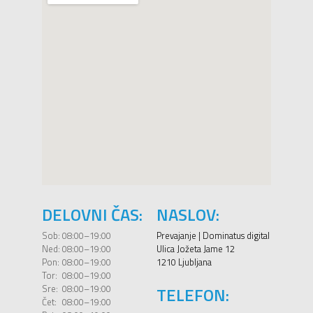
DELOVNI ČAS:
NASLOV:
Sob:
08:00–19:00
Prevajanje | Dominatus digital
Ned:
08:00–19:00
Ulica Jožeta Jame 12
Pon:
08:00–19:00
1210 Ljubljana
Tor:
08:00–19:00
Sre:
08:00–19:00
TELEFON:
Čet:
08:00–19:00