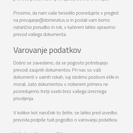
Prosimo, da nam vaše besedilo posredujete v pregled
na prevajanje@dominatus.si in poslali vam bomo
natančno ponudbo in rok, v katerem lahko opravimo
prevod vašega dokumenta.
Varovanje podatkov
Dobro se zavedamo, da se pogosto potrebujejo
prevodi zaupnih dokumentov. Pri nas so vaši
dokumenti v varnih rokah, saj sledimo poslovni etiki in
morali, zato dokumentov v nobenem primeru ne
posredujemo tretji osebi brez vašega izrecnega
privoljenja.
V kolikor kot naročnik to želite, se lahko pred izvedbo
prevoda podpiše tudi pogodbo o varovanju podatkov.